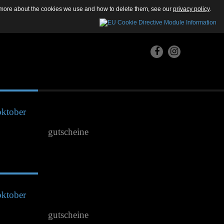
ut more about the cookies we use and how to delete them, see our
privacy policy
.
oktober
gutscheine
oktober
gutscheine