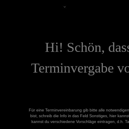
Jenny
Hi!
Schön,
das
Terminvergabe
v
Für eine Terminvereinbarung gib bitte alle notwendig
bist, schreib die Info in das Feld Sonstiges, hier k
kannst du verschiedene Vorschläge eintragen, d.h. Ta