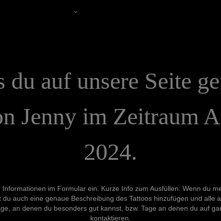
Studio Galerie
s
du
auf
unsere
Seite
ge
on
Jenny
im
Zeitraum
A
2024.
en Informationen im Formular ein. Kurze Info zum Ausfüllen: Wenn du m
annst du auch eine genaue Beschreibung des Tattoos hinzufügen und a
ge, an denen du besonders gut kannst, bzw. Tage an denen du auf gar 
kontaktieren.